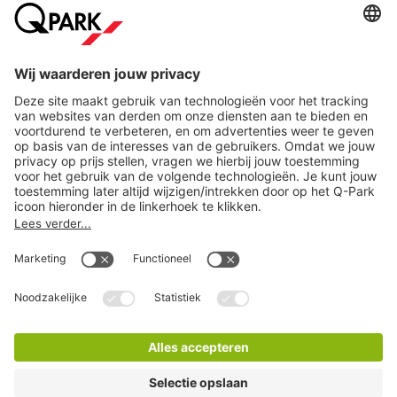
Steden
Download
Cookie instellingen
Copyright
Algemene voorwaarden
Privacy statement
Juridische informatie
Disclaimer