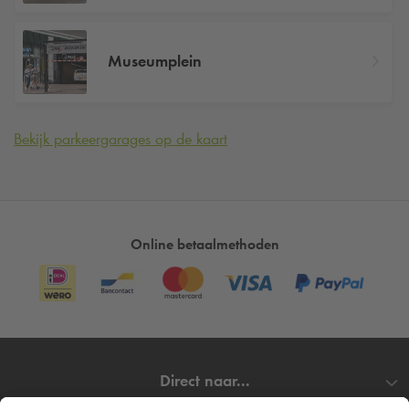
Museumplein
Bekijk parkeergarages op de kaart
Online betaalmethoden
Direct naar...