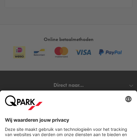
Online betaalmethoden
Direct naar...
Steden
Download