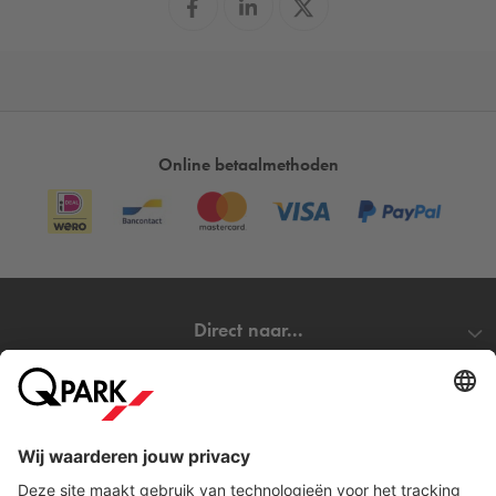
Online betaalmethoden
Direct naar...
Steden
Download