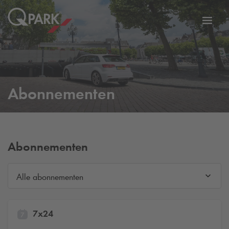
eNavigationToggleNavigation
Websi
Abonnementen
Abonnementen
Alle abonnementen
7x24