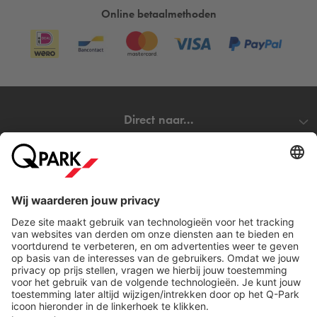
Online betaalmethoden
Direct naar...
Steden
Download