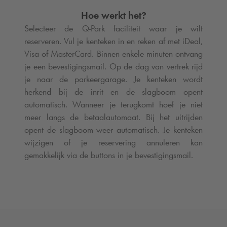
Hoe werkt het?
Selecteer de
Q-Park
faciliteit waar je wilt
reserveren. Vul je kenteken in en reken af met iDeal,
Visa of MasterCard. Binnen enkele minuten ontvang
je een bevestigingsmail. Op de dag van vertrek rijd
je naar de parkeergarage. Je kenteken wordt
herkend bij de inrit en de slagboom opent
automatisch. Wanneer je terugkomt hoef je niet
meer langs de betaalautomaat. Bij het uitrijden
opent de slagboom weer automatisch. Je kenteken
wijzigen of je reservering annuleren kan
gemakkelijk via de buttons in je bevestigingsmail.