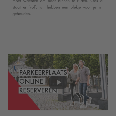
moet wachten om naar binnen te rijden. Ook al
staat er ‘vol’; wij hebben een plekje voor je vrij
gehouden.