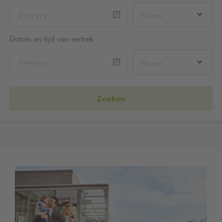
hh:mm
Datum en tijd van vertrek
hh:mm
Zoeken