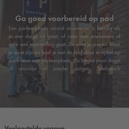
Ga goed voorbereid op pad
Een parkeerplaats vooraf reserveren is handig als
je een dagje uit gaat, of naar een evenement of
naar een voorstelling gaat. Zo weet je precies waar
je moet zijn en hoef je niet de stad door te rijden op
zoek naar een parkeerplaats. Zo begint jouw dagje
of avondje uit zonder zorgen. Telefonisch
reserveren is niet mogelijk.
Veelgestelde vragen