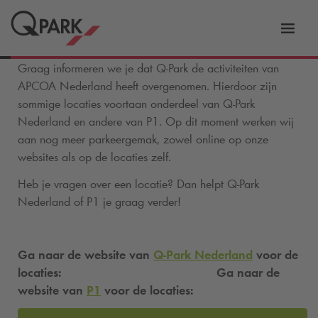
eNavigationToggleNavigation
Websi
Graag informeren we je dat
Q-Park
de activiteiten van
APCOA Nederland heeft overgenomen. Hierdoor zijn
sommige locaties voortaan onderdeel van
Q-Park
Nederland en andere van P1. Op dit moment werken wij
aan nog meer parkeergemak, zowel online op onze
websites als op de locaties zelf.
Heb je vragen over een locatie? Dan helpt
Q-Park
Nederland of P1 je graag verder!
Ga naar de website van
Q-Park
Nederland
voor de
locaties:
Ga naar de
website van
P1
voor de locaties: