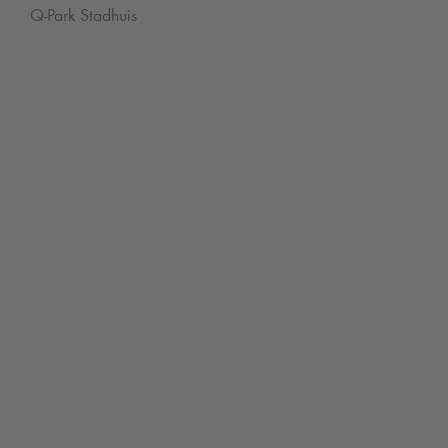
Q-Park
Stadhuis