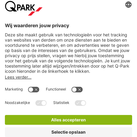
Steden
Download
Cookie instellingen
Copyright
Algemene voorwaarden
Privacy statement
Juridische informatie
Disclaimer