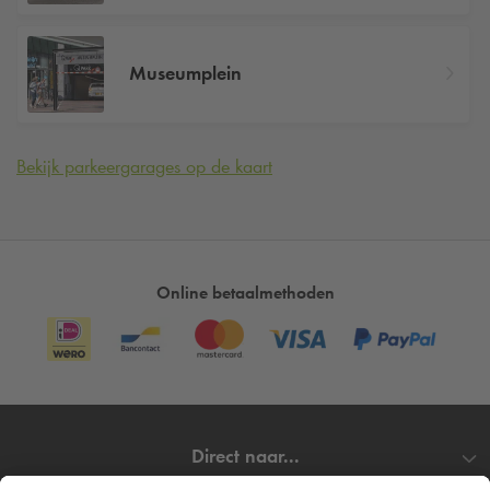
Museumplein
Bekijk parkeergarages op de kaart
Online betaalmethoden
Direct naar...