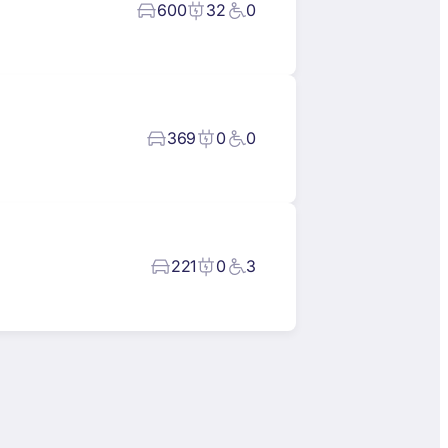
600
32
0
369
0
0
221
0
3