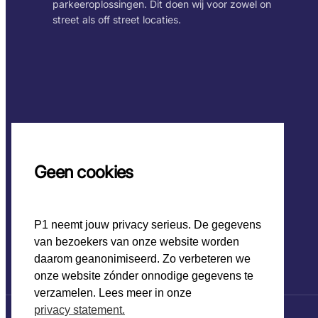
parkeeroplossingen. Dit doen wij voor zowel on
street als off street locaties.
Geen cookies
P1 neemt jouw privacy serieus. De gegevens
van bezoekers van onze website worden
daarom geanonimiseerd. Zo verbeteren we
onze website zónder onnodige gegevens te
verzamelen. Lees meer in onze
privacy statement.