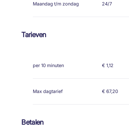
Maandag t/m zondag
24/7
Tarieven
per 10 minuten
€ 1,12
Max dagtarief
€ 67,20
Betalen