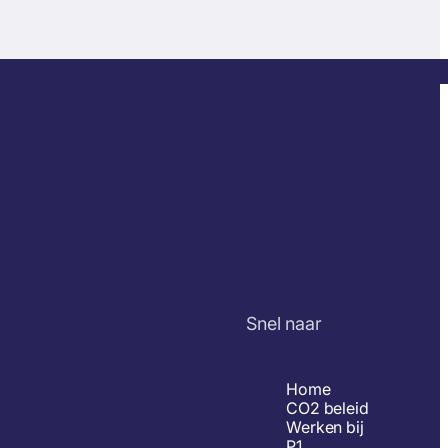
Snel naar
Home
CO2 beleid
Werken bij
P1