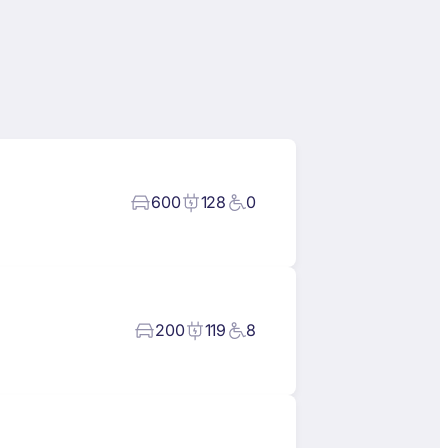
600
128
0
200
119
8