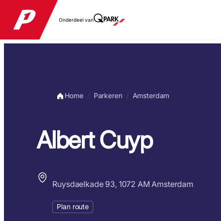
Onderdeel van
Home
Parkeren
Amsterdam
Albert Cuyp
Ruysdaelkade 93, 1072 AM Amsterdam
Plan route