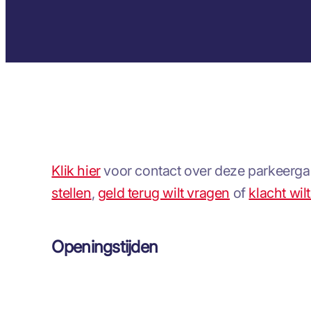
Klik hier
voor contact over deze parkeergar
stellen
,
geld terug wilt vragen
of
klacht wil
Openingstijden