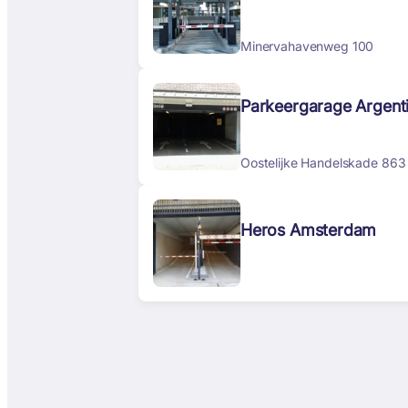
Minervahavenweg 100
Parkeergarage Argenti
Oostelijke Handelskade 863
Heros Amsterdam