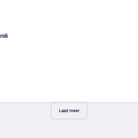
nië
Laad meer