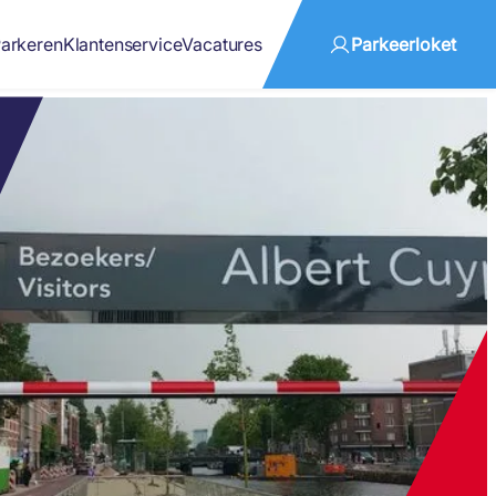
arkeren
Klantenservice
Vacatures
Parkeerloket