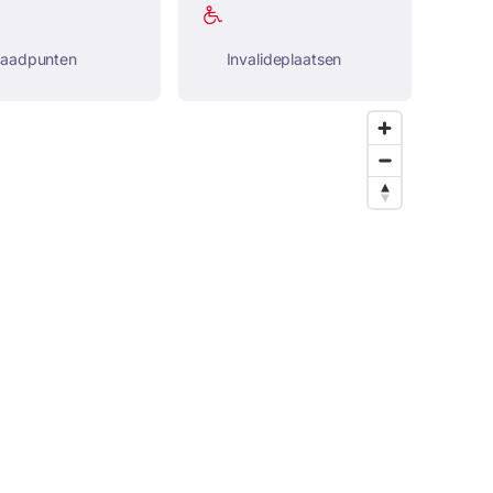
laadpunten
Invalideplaatsen