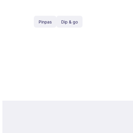
Pinpas
Dip & go