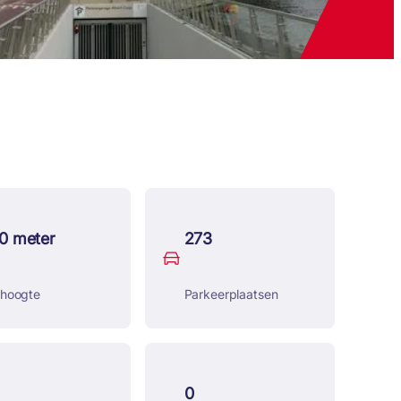
10 meter
273
ijhoogte
Parkeerplaatsen
0