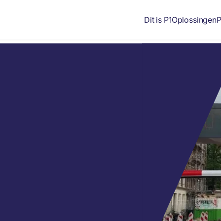
Dit is P1
Oplossingen
P