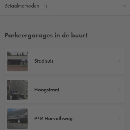
Betaalmethoden
Parkeergarages in de buurt
Stadhuis
Hoogstraat
P+R Horvathweg