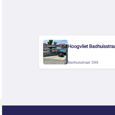
Hoogvliet Badhuisstra
Badhuisstraat 399