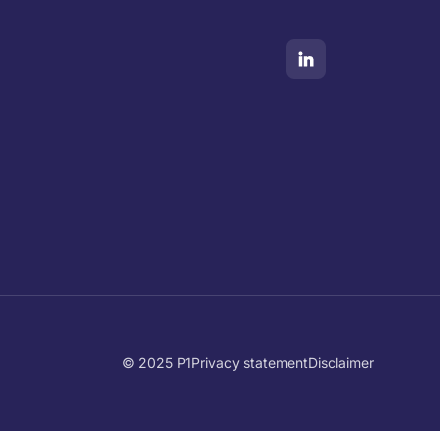
© 2025 P1
Privacy statement
Disclaimer