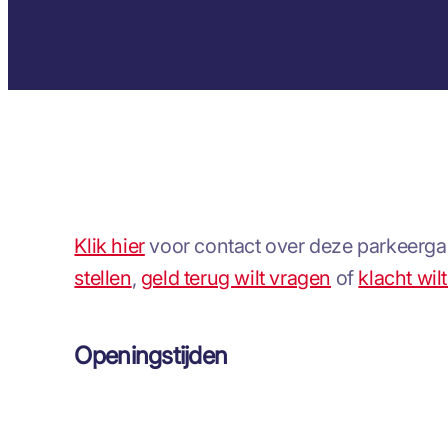
Klik hier
voor contact over deze parkeergar
stellen
,
geld terug wilt vragen
of
klacht wil
Openingstijden