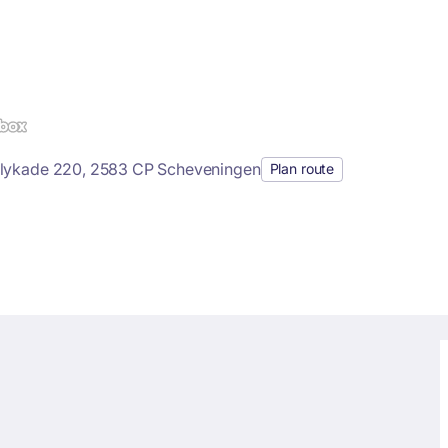
elykade 220, 2583 CP Scheveningen
Plan route