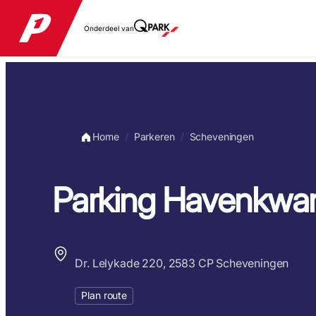
Onderdeel van
Home
Parkeren
Scheveningen
Parking Havenkwar
Dr. Lelykade 220, 2583 CP Scheveningen
Plan route