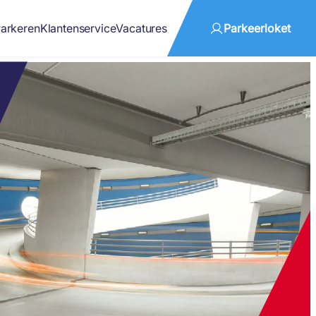
arkeren
Klantenservice
Vacatures
Parkeerloket