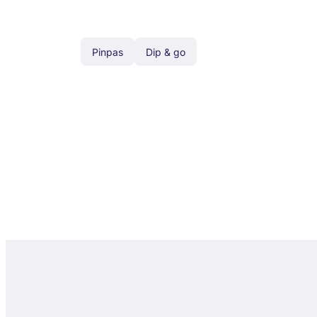
Pinpas
Dip & go