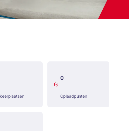
0
keerplaatsen
Oplaadpunten