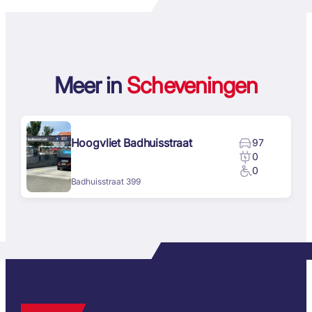
Meer in
Scheveningen
Hoogvliet Badhuisstraat
97
0
0
Badhuisstraat 399