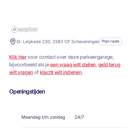
Dr. Lelykade 220, 2583 CP Scheveningen
Plan route
Klik hier
voor contact over deze parkeergarage,
bijvoorbeeld als je
een vraag wilt stellen
,
geld terug
wilt vragen
of
klacht wilt indienen
.
Openingstijden
Maandag t/m zondag
24/7