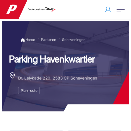
Onderdeel van
Home
Parkeren
Scheveningen
Parking Havenkwartier
Dr. Lelykade 220, 2583 CP Scheveningen
Plan route