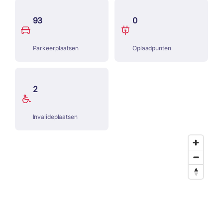
93
0
Parkeerplaatsen
Oplaadpunten
2
Invalideplaatsen