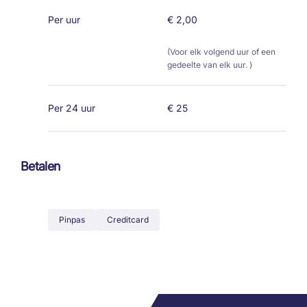
Per uur
€ 2,00
(Voor elk volgend uur of een
gedeelte van elk uur. )
Per 24 uur
€ 25
Betalen
Pinpas
Creditcard