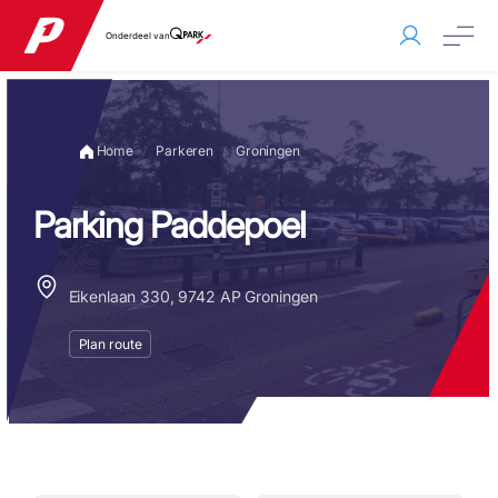
Onderdeel van
Home
Parkeren
Groningen
Parking Paddepoel
Eikenlaan 330, 9742 AP Groningen
Plan route