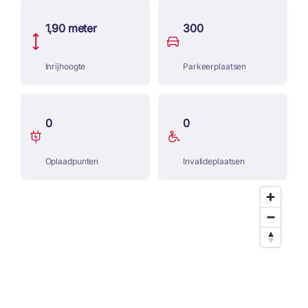
1,90 meter
300
Inrijhoogte
Parkeerplaatsen
0
0
Oplaadpunten
Invalideplaatsen