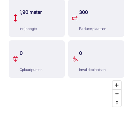
1,90 meter
300
Inrijhoogte
Parkeerplaatsen
0
0
Oplaadpunten
Invalideplaatsen