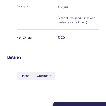
Per uur
€ 2,00
(Voor elk volgend uur of een
gedeelte van elk uur. )
Per 24 uur
€ 25
Betalen
Pinpas
Creditcard