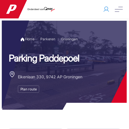
Onderdeel van
Home
Parkeren
Groningen
Parking Paddepoel
Eikenlaan 330, 9742 AP Groningen
Plan route