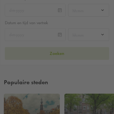
hh:mm
Datum en tijd van vertrek
hh:mm
Zoeken
Populaire steden