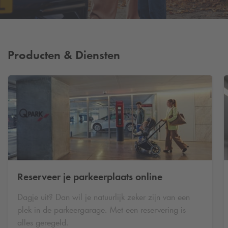
Producten & Diensten
Reserveer je parkeerplaats online
Dagje uit? Dan wil je natuurlijk zeker zijn van een
plek in de parkeergarage. Met een reservering is
alles geregeld.