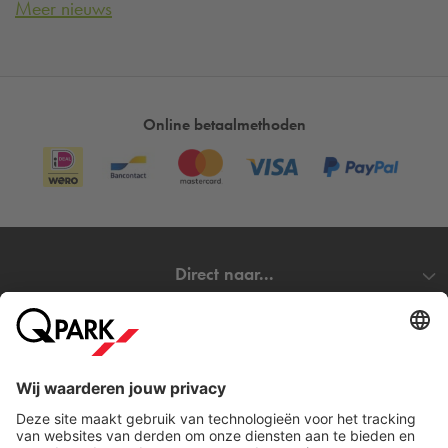
Meer nieuws
Online betaalmethoden
Direct naar...
Steden
Download