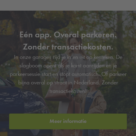
Eén app. Overal parkeren.
Zonder transactiekosten.
In onze garages rijd je in en uit op kenteken. De
slagboom opent als je komt aanrijden en je
parkeersessie start en stopt automatisch. Of parkeer
bijna overal op straat in Nederland. Zonder
transactiekosten!
Meer informatie