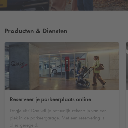
Producten & Diensten
Reserveer je parkeerplaats online
Dagje uit? Dan wil je natuurlijk zeker zijn van een
plek in de parkeergarage. Met een reservering is
alles geregeld.