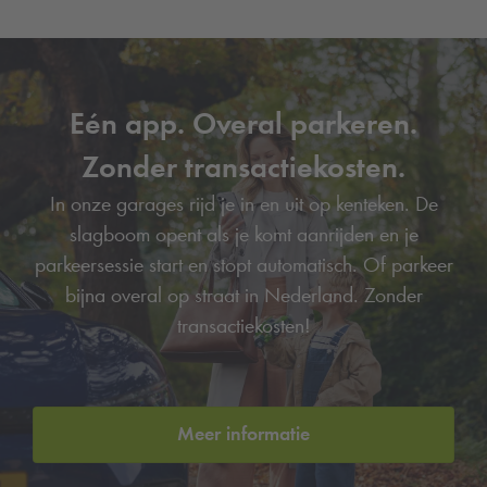
Eén app. Overal parkeren.
Zonder transactiekosten.
In onze garages rijd je in en uit op kenteken. De
slagboom opent als je komt aanrijden en je
parkeersessie start en stopt automatisch. Of parkeer
bijna overal op straat in Nederland. Zonder
transactiekosten!
Meer informatie