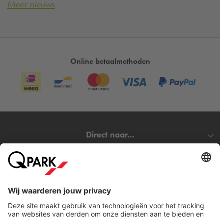
Meer nieuws
Online betaalmethoden
Direct naar...
Steden
Download