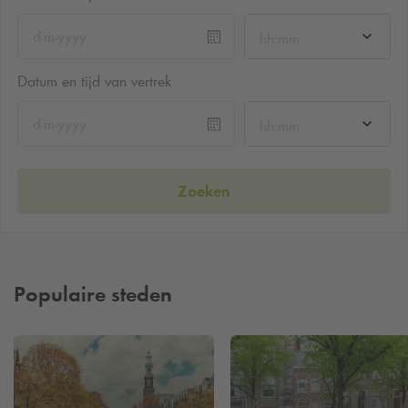
hh:mm
Datum en tijd van vertrek
hh:mm
Zoeken
Populaire steden