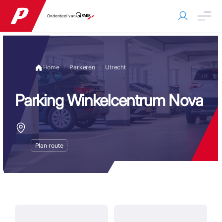
Onderdeel van
Home
Parkeren
Utrecht
Parking Winkelcentrum Nova
Plan route