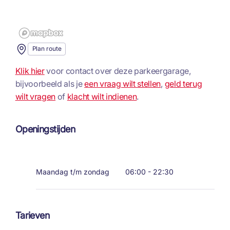
Plan route
Klik hier
voor contact over deze parkeergarage,
bijvoorbeeld als je
een vraag wilt stellen
,
geld terug
wilt vragen
of
klacht wilt indienen
.
Openingstijden
Maandag t/m zondag
06:00 - 22:30
Tarieven