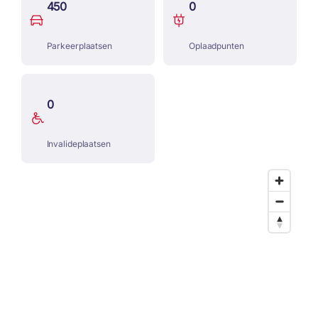
450
0
Parkeerplaatsen
Oplaadpunten
0
Invalideplaatsen