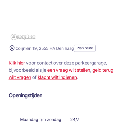
Colijnlein 19, 2555 HA Den haag
Plan route
Klik hier
voor contact over deze parkeergarage,
bijvoorbeeld als je
een vraag wilt stellen
,
geld terug
wilt vragen
of
klacht wilt indienen
.
Openingstijden
Maandag t/m zondag
24/7