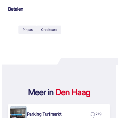
Betalen
Pinpas
Creditcard
Meer in
Den Haag
Parking Turfmarkt
219