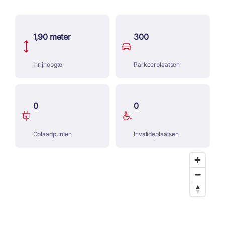
1,90 meter
300
Inrijhoogte
Parkeerplaatsen
0
0
Oplaadpunten
Invalideplaatsen