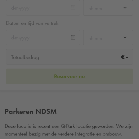
hh:mm
Datum en tijd van vertrek
hh:mm
-
€
Totaalbedrag
Reserveer nu
Parkeren NDSM
Deze locatie is recent een
Q-Park
locatie geworden. We zijn
momenteel bezig met de verdere integratie en ombouw.