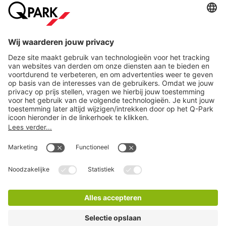
Steden
Download
Cookie instellingen
Copyright
Algemene voorwaarden
Privacy statement
Juridische informatie
Disclaimer