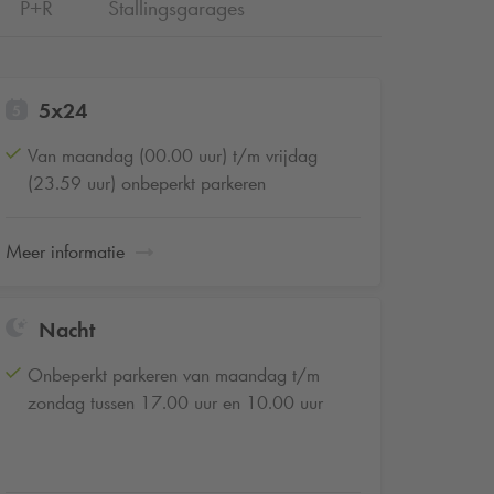
P+R
Stallingsgarages
5x24
Van maandag (00.00 uur) t/m vrijdag
(23.59 uur) onbeperkt parkeren
Meer informatie
Nacht
Onbeperkt parkeren van maandag t/m
zondag tussen 17.00 uur en 10.00 uur