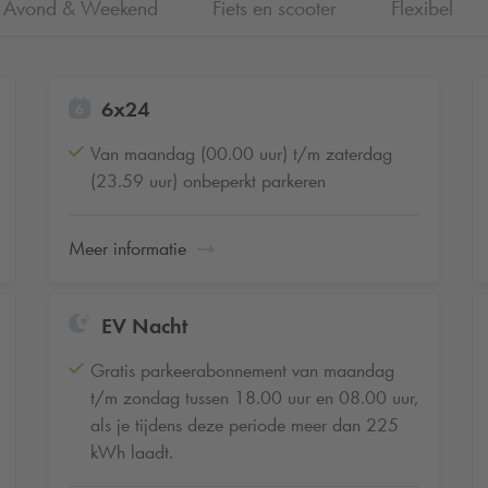
Avond & Weekend
Fiets en scooter
Flexibel
6x24
Van maandag (00.00 uur) t/m zaterdag
(23.59 uur) onbeperkt parkeren
Meer informatie
EV Nacht
Gratis parkeerabonnement van maandag
t/m zondag tussen 18.00 uur en 08.00 uur,
als je tijdens deze periode meer dan 225
kWh laadt.