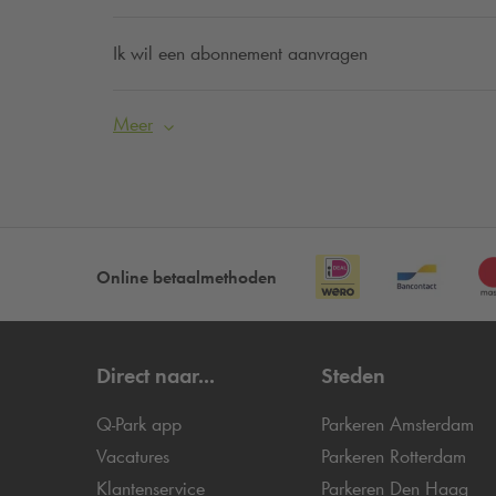
Ik wil een abonnement aanvragen
Meer
Online betaalmethoden
Direct naar...
Steden
Q-Park
app
Parkeren Amsterdam
Vacatures
Parkeren Rotterdam
Klantenservice
Parkeren Den Haag