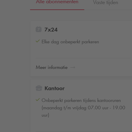
Alle abonnementen
Vaste tijden
7x24
Elke dag onbeperkt parkeren
Meer informatie
Kantoor
Onbeperkt parkeren tijdens kantooruren
(maandag t/m vrijdag 07.00 uur - 19.00
uur)