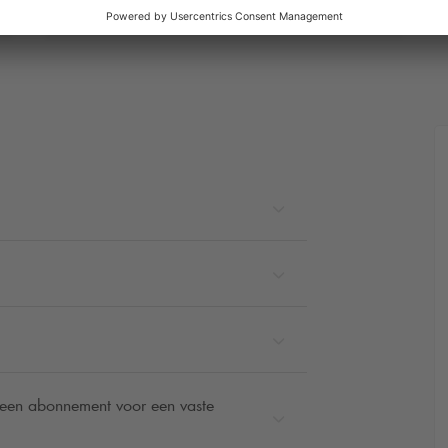
Meer informatie
n een abonnement voor een vaste