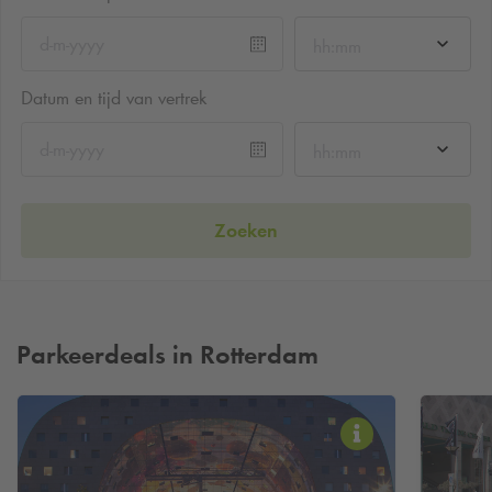
hh:mm
Datum en tijd van vertrek
hh:mm
Zoeken
Parkeerdeals in Rotterdam