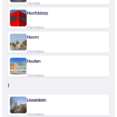
1 faciliteit
Hoofddorp
4 faciliteiten
Hoorn
2 faciliteiten
Houten
2 faciliteiten
I
IJsselstein
2 faciliteiten