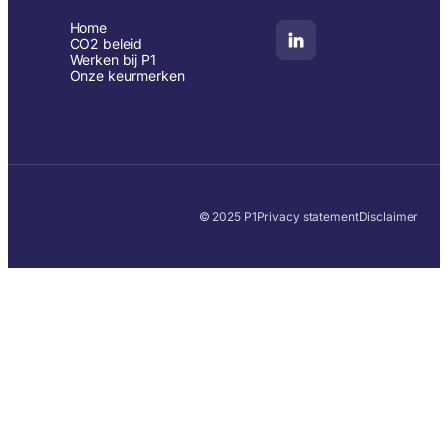
Home
CO2 beleid
Werken bij P1
Onze keurmerken
© 2025 P1
Privacy statement
Disclaimer