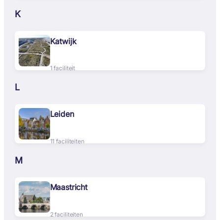
K
Katwijk
1 faciliteit
L
Leiden
11 faciliteiten
M
Maastricht
2 faciliteiten