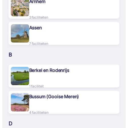
Arnhem
3 faciliteiten
Assen
7 faciliteiten
B
Berkel en Rodenrijs
1 faciliteit
Bussum (Gooise Meren)
4 faciliteiten
D