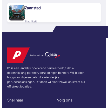
Zaanstad
1 faciliteit
Onderdeel van
P1 is een landelijk opererend parkeerbedrijf dat al
decennia lang parkeervoorzieningen beheert. Wij bieden
hoogwaardige en gebruiksvriendelijke
parkeeroplossingen. Dit doen wij voor zowel on street als
off street locaties.
Snel naar
Volg ons