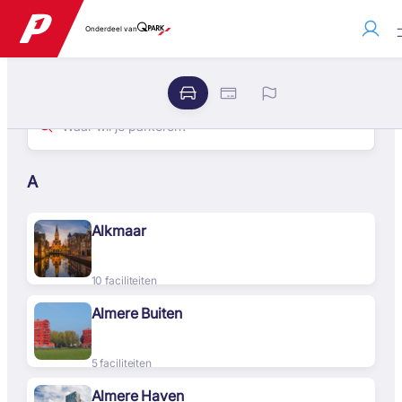
Onderdeel van
A
Alkmaar
10 faciliteiten
Almere Buiten
5 faciliteiten
Almere Haven