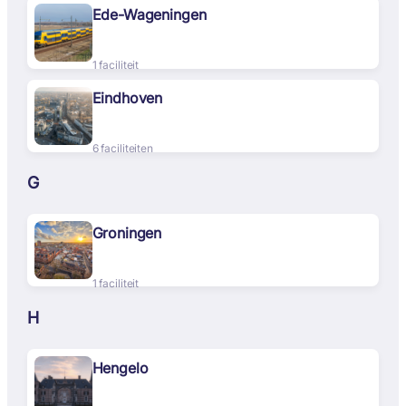
Ede-Wageningen
1 faciliteit
Eindhoven
6 faciliteiten
G
Groningen
1 faciliteit
H
Hengelo