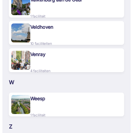
1 faciliteit
Veldhoven
10 faciliteiten
Venray
4 faciliteiten
W
Weesp
1 faciliteit
Z