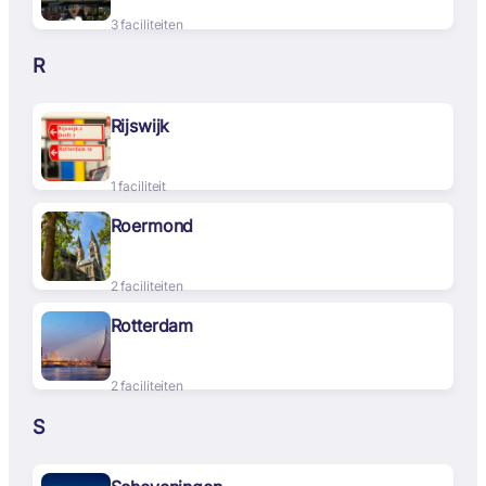
3 faciliteiten
R
Rijswijk
1 faciliteit
Roermond
2 faciliteiten
Rotterdam
2 faciliteiten
S