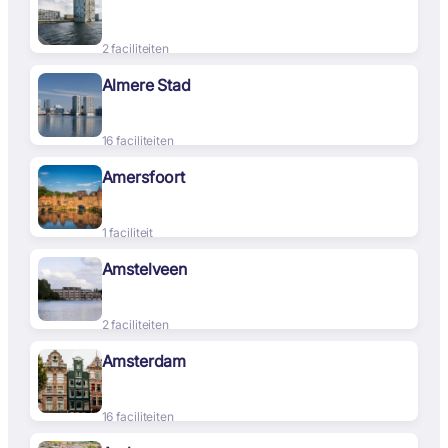
2 faciliteiten
Almere Stad
16 faciliteiten
Amersfoort
1 faciliteit
Amstelveen
2 faciliteiten
Amsterdam
16 faciliteiten