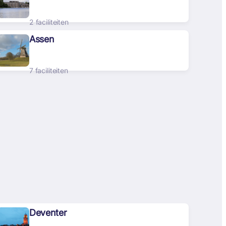
2 faciliteiten
Assen
7 faciliteiten
Deventer