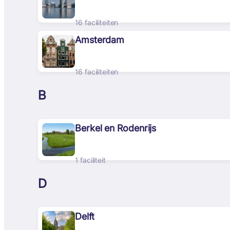
16 faciliteiten
Amsterdam
16 faciliteiten
B
Berkel en Rodenrijs
1 faciliteit
D
Delft