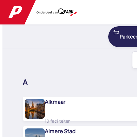
Onderdeel van
Parkeer
A
Alkmaar
10 faciliteiten
Almere Stad