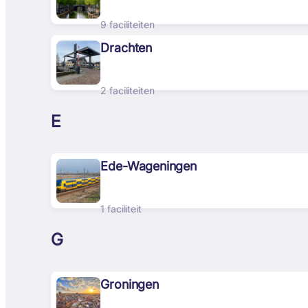
9 faciliteiten
Drachten
2 faciliteiten
E
Ede-Wageningen
1 faciliteit
G
Groningen