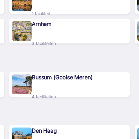
1 faciliteit
Arnhem
3 faciliteiten
Bussum (Gooise Meren)
4 faciliteiten
Den Haag