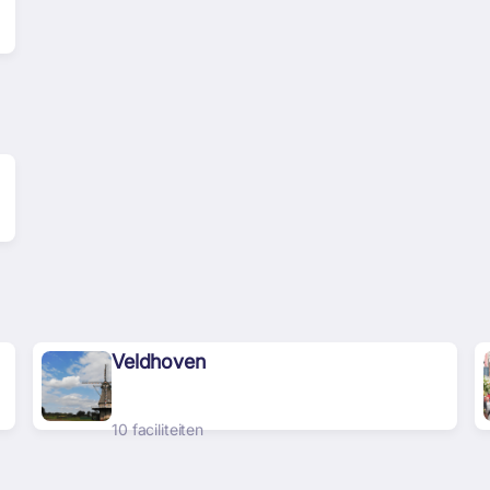
Veldhoven
10 faciliteiten