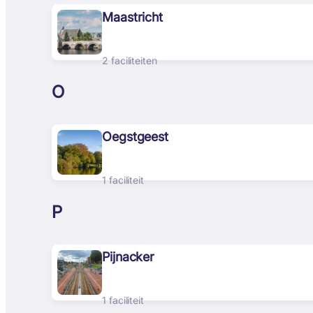
Maastricht
2 faciliteiten
O
Oegstgeest
1 faciliteit
P
Pijnacker
1 faciliteit