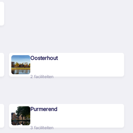
Oosterhout
2 faciliteiten
Purmerend
3 faciliteiten