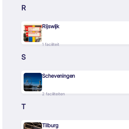
R
Rijswijk
1 faciliteit
S
Scheveningen
2 faciliteiten
T
Tilburg