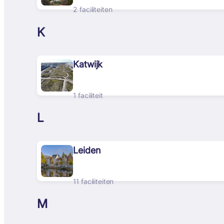
2 faciliteiten
K
Katwijk
1 faciliteit
L
Leiden
11 faciliteiten
M