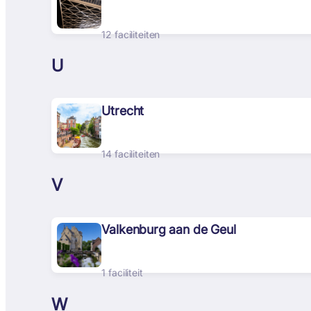
12 faciliteiten
U
Utrecht
14 faciliteiten
V
Valkenburg aan de Geul
1 faciliteit
W