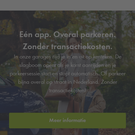
Eén app. Overal parkeren.
Zonder transactiekosten.
In onze garages rijd je in en uit op kenteken. De
slagboom opent als je komt aanrijden en je
parkeersessie start en stopt automatisch. Of parkeer
bijna overal op straat in Nederland. Zonder
transactiekosten!
Meer informatie