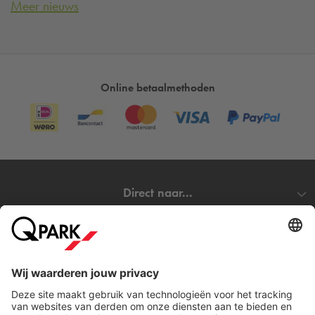
Meer nieuws
Online betaalmethoden
Direct naar...
Steden
Download