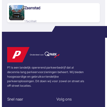
Zaanstad
1 faciliteit
Onderdeel van
P1 is een landelijk opererend parkeerbedrijf dat al
decennia lang parkeervoorzieningen beheert. Wij bieden
hoogwaardige en gebruiksvriendelijke
parkeeroplossingen. Dit doen wij voor zowel on street als
off street locaties.
Snel naar
Volg ons