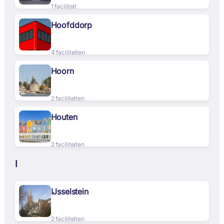
1 faciliteit
Hoofddorp
4 faciliteiten
Hoorn
2 faciliteiten
Houten
2 faciliteiten
I
IJsselstein
2 faciliteiten