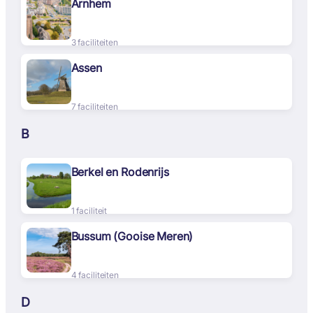
Arnhem
3 faciliteiten
Assen
7 faciliteiten
B
Berkel en Rodenrijs
1 faciliteit
Bussum (Gooise Meren)
4 faciliteiten
D