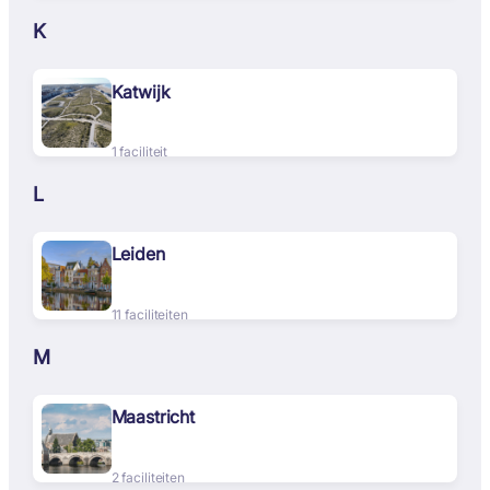
K
Katwijk
1 faciliteit
L
Leiden
11 faciliteiten
M
Maastricht
2 faciliteiten