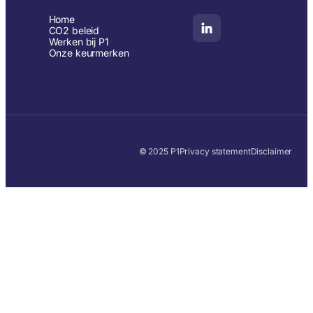
Home
CO2 beleid
Werken bij P1
Onze keurmerken
© 2025 P1
Privacy statement
Disclaimer