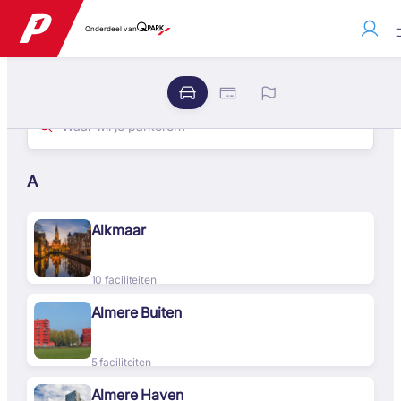
Onderdeel van
A
Alkmaar
10 faciliteiten
Almere Buiten
5 faciliteiten
Almere Haven