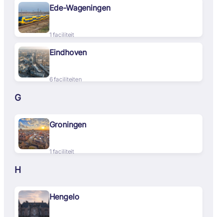
Ede-Wageningen
1 faciliteit
Eindhoven
6 faciliteiten
G
Groningen
1 faciliteit
H
Hengelo