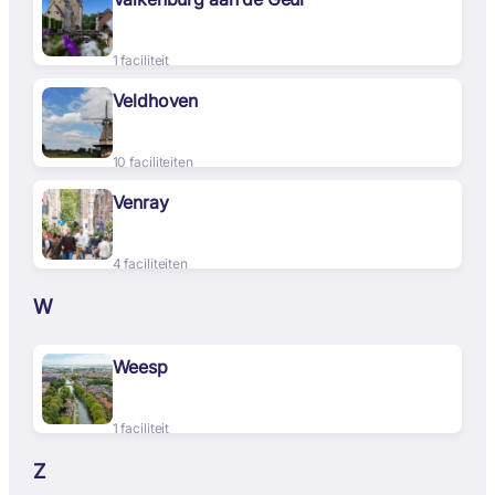
1 faciliteit
Veldhoven
10 faciliteiten
Venray
4 faciliteiten
W
Weesp
1 faciliteit
Z