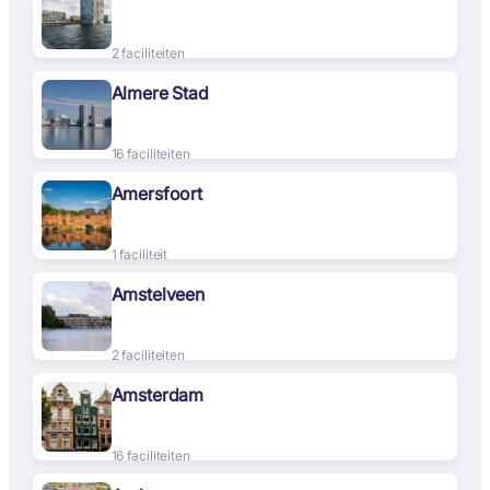
2 faciliteiten
Almere Stad
16 faciliteiten
Amersfoort
1 faciliteit
Amstelveen
2 faciliteiten
Amsterdam
16 faciliteiten