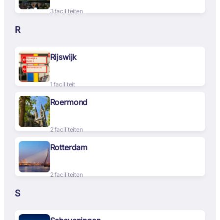
3 faciliteiten
R
Rijswijk
1 faciliteit
Roermond
2 faciliteiten
Rotterdam
2 faciliteiten
S