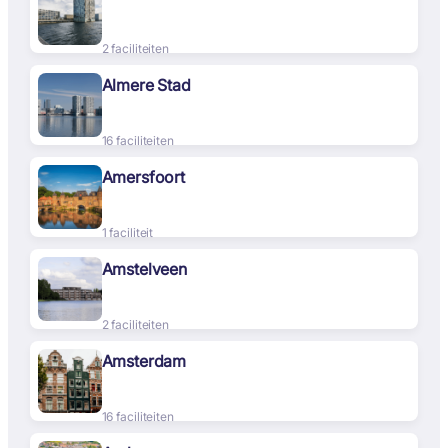
2 faciliteiten
Almere Stad
16 faciliteiten
Amersfoort
1 faciliteit
Amstelveen
2 faciliteiten
Amsterdam
16 faciliteiten