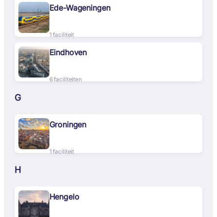
Ede-Wageningen
1 faciliteit
Eindhoven
6 faciliteiten
G
Groningen
1 faciliteit
H
Hengelo