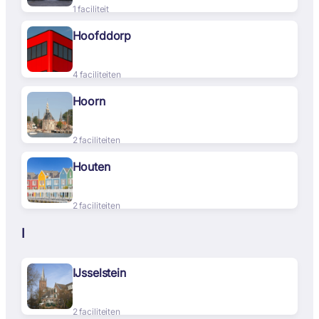
1 faciliteit
Hoofddorp
4 faciliteiten
Hoorn
2 faciliteiten
Houten
2 faciliteiten
I
IJsselstein
2 faciliteiten