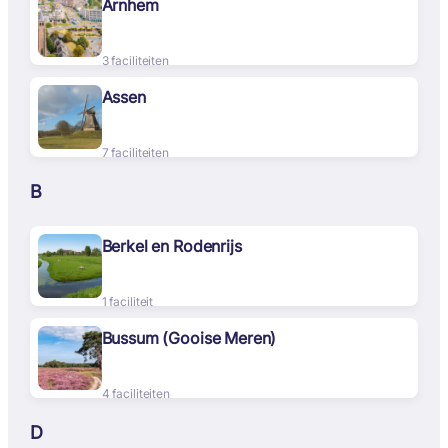
Arnhem
3 faciliteiten
Assen
7 faciliteiten
B
Berkel en Rodenrijs
1 faciliteit
Bussum (Gooise Meren)
4 faciliteiten
D