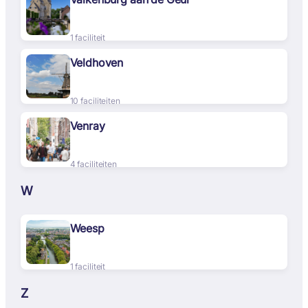
1 faciliteit
Veldhoven
10 faciliteiten
Venray
4 faciliteiten
W
Weesp
1 faciliteit
Z