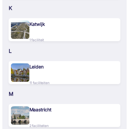
K
Katwijk
1 faciliteit
L
Leiden
11 faciliteiten
M
Maastricht
2 faciliteiten