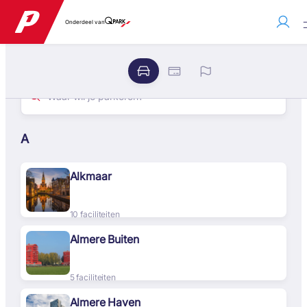
Onderdeel van
A
Alkmaar
10 faciliteiten
Almere Buiten
5 faciliteiten
Almere Haven