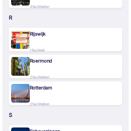
3 faciliteiten
R
Rijswijk
1 faciliteit
Roermond
2 faciliteiten
Rotterdam
2 faciliteiten
S