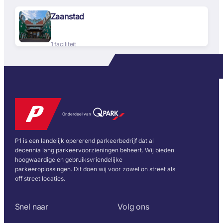
Zaanstad
1 faciliteit
Onderdeel van
P1 is een landelijk opererend parkeerbedrijf dat al
decennia lang parkeervoorzieningen beheert. Wij bieden
hoogwaardige en gebruiksvriendelijke
parkeeroplossingen. Dit doen wij voor zowel on street als
off street locaties.
Snel naar
Volg ons