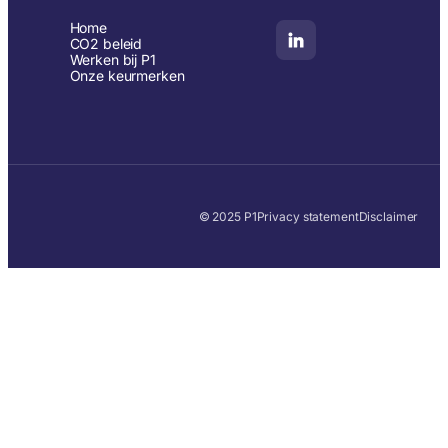
Home
CO2 beleid
Werken bij P1
Onze keurmerken
© 2025 P1
Privacy statement
Disclaimer