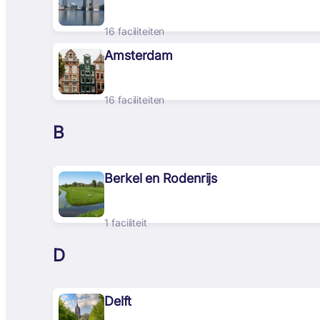
16 faciliteiten
Amsterdam
16 faciliteiten
B
Berkel en Rodenrijs
1 faciliteit
D
Delft