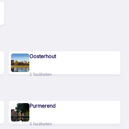
Oosterhout
2 faciliteiten
Purmerend
3 faciliteiten