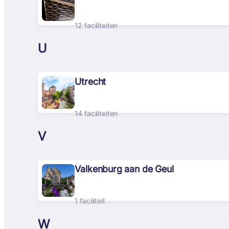
12 faciliteiten
U
Utrecht
14 faciliteiten
V
Valkenburg aan de Geul
1 faciliteit
W