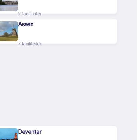
2 faciliteiten
Assen
7 faciliteiten
Deventer