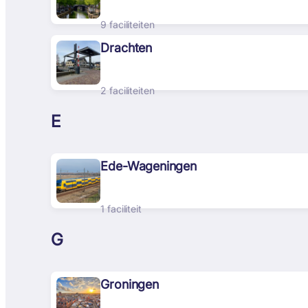
9 faciliteiten
Drachten
2 faciliteiten
E
Ede-Wageningen
1 faciliteit
G
Groningen