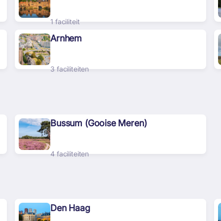
1 faciliteit
Arnhem
3 faciliteiten
Bussum (Gooise Meren)
4 faciliteiten
Den Haag