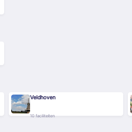
Veldhoven
10 faciliteiten