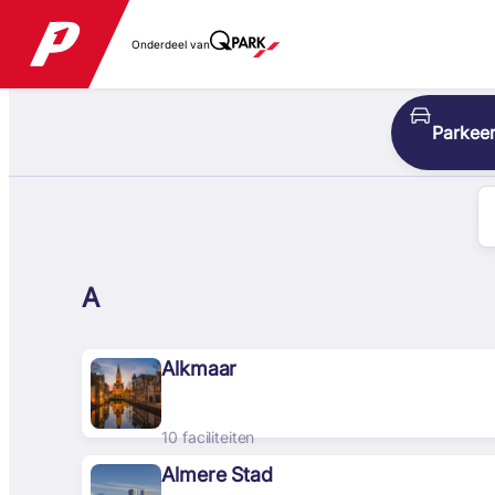
Onderdeel van
Parkeer
A
Alkmaar
10 faciliteiten
Almere Stad