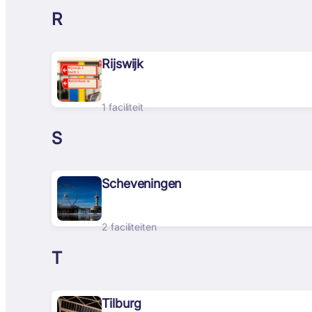
R
Rijswijk
1 faciliteit
S
Scheveningen
2 faciliteiten
T
Tilburg