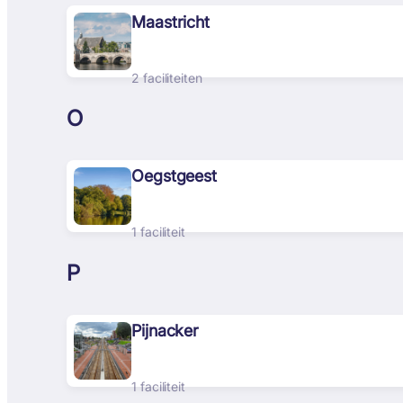
Maastricht
2 faciliteiten
O
Oegstgeest
1 faciliteit
P
Pijnacker
1 faciliteit