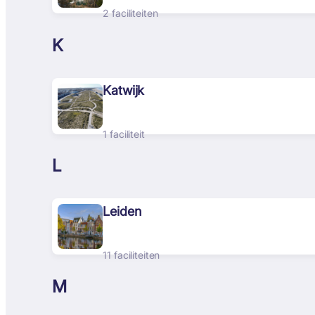
2 faciliteiten
K
Katwijk
1 faciliteit
L
Leiden
11 faciliteiten
M