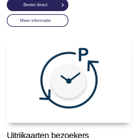
Bestel direct
Meer informatie
Uitrijkaarten bezoekers